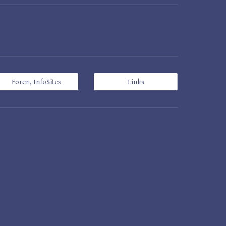
Foren, InfoSites
Links