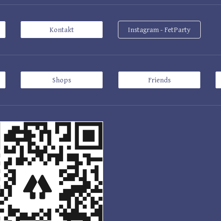
Kontakt
Instagram - FetParty
Shops
Friends