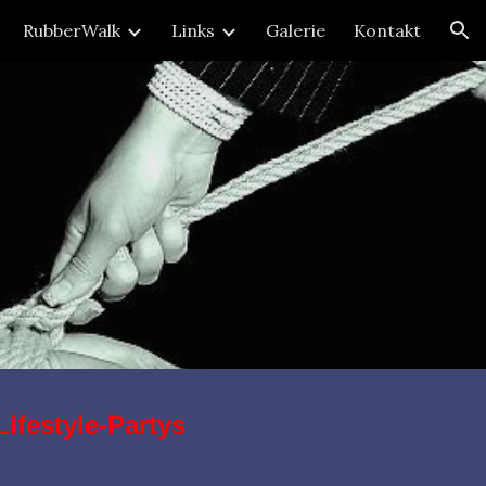
RubberWalk
Links
Galerie
Kontakt
ion
Lifestyle-Partys