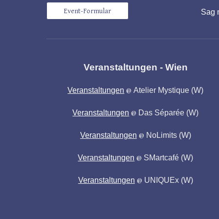
Event-Formular
Sag 
Veranstaltungen - Wien
Veranstaltungen
Atelier Mystique
(W)
@
Veranstaltungen
Das Séparée
(W)
@
Veranstaltungen
NoLimits (W)
@
Veranstaltungen
SMartcafé (W)
@
Veranstaltungen
UNIQUEx
(W)
@