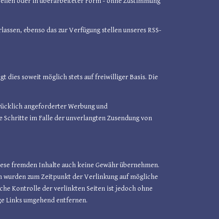
Teilen oder in überarbeiteter Form - ohne Zustimmung
lassen, ebenso das zur Verfügung stellen unseres RSS-
ies soweit möglich stets auf freiwilliger Basis. Die
rücklich angeforderter Werbung und
e Schritte im Falle der unverlangten Zusendung von
 diese fremden Inhalte auch keine Gewähr übernehmen.
iten wurden zum Zeitpunkt der Verlinkung auf mögliche
he Kontrolle der verlinkten Seiten ist jedoch ohne
ge Links umgehend entfernen.