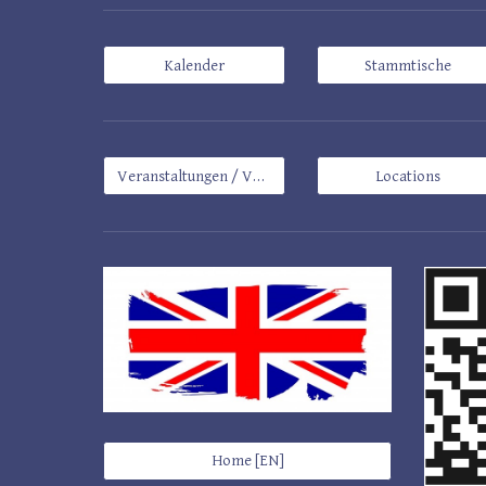
Kalender
Stammtische
Veranstaltungen / Veranstalter
Locations
Home [EN]