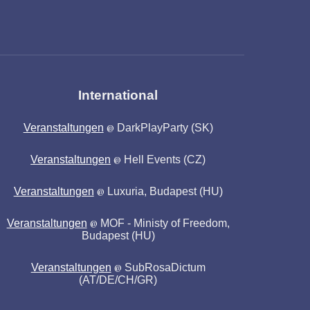
International
Veranstaltungen
DarkPlayParty
(SK)
@
Veranstaltungen
Hell Events
(
CZ
)
@
Veranstaltungen
Luxuria
, Budapest
(HU)
@
Veranstaltungen
MOF - Ministy of Freedom,
@
Budapest
(HU)
Veranstaltungen
SubRosaDictum
@
(AT/DE/CH/GR)